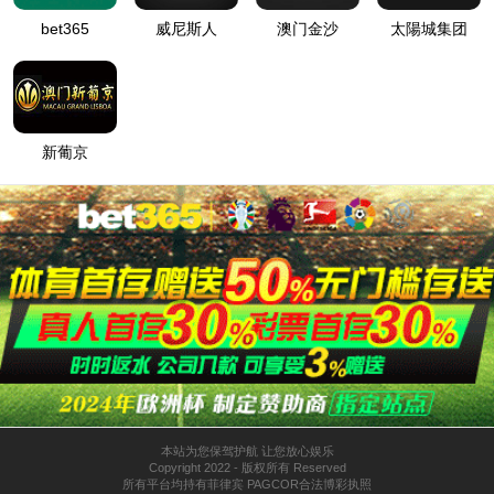
客服电
1878
理）
手机扫一扫
世界杯投彩
描
世界杯投彩app成立于2011年，是国家高新技术企业以